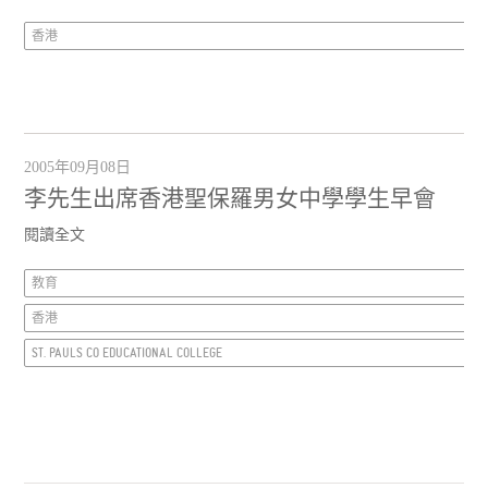
香港
2005年09月08日
李先生出席香港聖保羅男女中學學生早會
閱讀全文
教育
香港
ST. PAULS CO EDUCATIONAL COLLEGE