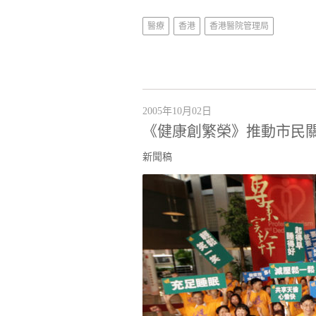
醫療
香港
香港醫院管理局
2005年10月02日
《健康創繁榮》推動市民
新聞稿