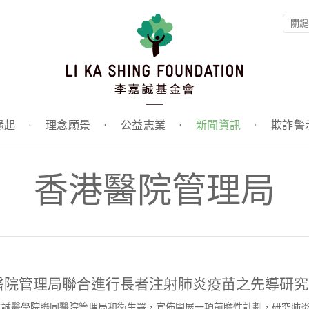
緣起
·
理念願景
·
公益志業
·
新聞資訊
·
欺詐警
香港醫院管理局
醫院管理局聯合進行長者注射肺炎疫苗之先導研究
李嘉誠醫學院聯同醫院管理局和衞生署，宣佈開展一項前瞻性計劃，研究肺