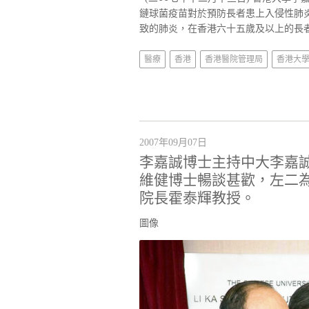
鏈球菌疫苗對於預防長者患上入侵性肺
致的肺炎，在香港六十五歲及以上的長者
醫療
香港
香港醫院管理局
香港大
2007年09月07日
李嘉誠博士主持中大李嘉
維健博士暢談甚歡，左二
院長霍泰輝教授。
圖像