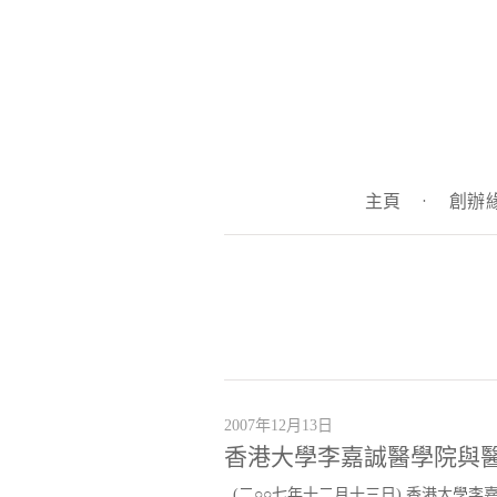
主頁
·
創辦
2007年12月13日
香港大學李嘉誠醫學院與
(二○○七年十二月十三日) 香港大學