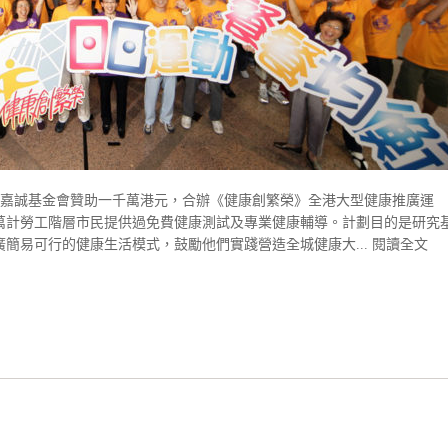
嘉誠基金會贊助一千萬港元，合辦《健康創繁榮》全港大型健康推廣運
以萬計勞工階層市民提供過免費健康測試及專業健康輔導。計劃目的是研究
簡易可行的健康生活模式，鼓勵他們實踐營造全城健康大...
閱讀全文