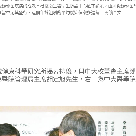
炎鏈球菌疾病的成效。根據衞生署衞生防護中心數字顯示，由肺炎鏈球菌
當中尤其盛行，這個年齡組別的平均感染個案多達每...
閱讀全文
學
誠健康科學研究所揭幕禮後，與中大校董會主席鄭
為醫院管理局主席胡定旭先生，右一為中大醫學院