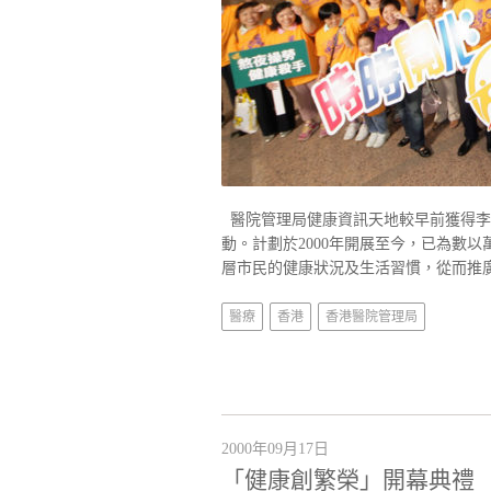
醫院管理局健康資訊天地較早前獲得李
動。計劃於2000年開展至今，已為數
層市民的健康狀況及生活習慣，從而推廣
醫療
香港
香港醫院管理局
2000年09月17日
「健康創繁榮」開幕典禮