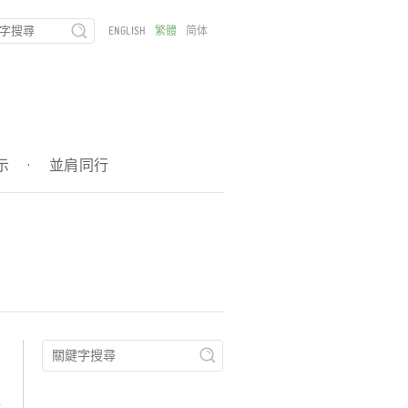
ENGLISH
繁體
简体
示
·
並肩同行
炎