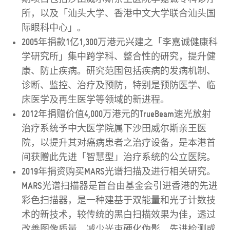
所，以及「汕头大学、香港中文大学联合汕头国
际眼科中心」。
2005年捐款1亿1,300万港元兴建之「李嘉诚健康科
学研究所」集中跨学科、整合性的研究，提升健
康、防止疾病。研究范围包括疾病的发病机制、
诊断、监控、治疗及预防，特别是预防医学、临
床医学及再生医学等领域的新进程。
2012年捐赠价值4,000万港元的TrueBeam速光放射
治疗系统予中大医学院属下沙田威尔斯亲王医
院，以提升其对癌病患者之治疗设备，是本港首
间获赠此先进「智慧型」治疗系统的公立医院。
2019年捐资购买MARS光谱扫描及进行相关研究。
MARS光谱扫描器是首台由基金会引进香港的先进
彩色扫描器，是一种建基于双能量和光子计数技
术的新技术，较传统的黑白扫描效果为佳，透过
改善图像质量、减少光束硬化伪影、先进检测或