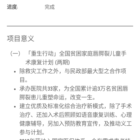
进度:
完成
项目意义
（一）
「重生行动」全国贫困家庭唇腭裂儿童手
术康复计划 (两期)
除救灾工作之外，与民政部最大型之合作项
目。
承办医院共33家，为全国累计逾3万名贫困唇
腭裂患儿重塑命运，改变一生。
建立优质及标准化综合治疗新模式，除了手术
治疗、还加入术后照顾如语音康复训练、心理
健康辅导，另加入预防教育宣传，及推动义工
参与计划。