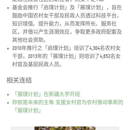
基金会推行「启璞计划」及「展璞计划」，旨在
鼓励中国农村女干部及民政人员透过科技平台，
知识增值、提升能力，从而发挥所长、服务社
区，并借以产生涟漪效应，争取更多政府配套及
其他社会资助。
2010年推行之「启璞计划」培训了4,304名农村女
干部，2013年的「展璞计划」则培训了4,652名女
村官及基层民政人员。
相关连结
「展璞计划」在新疆大学开班
妳就是未来的主角 支援女村官为农村推动革新的
「展璞计划」