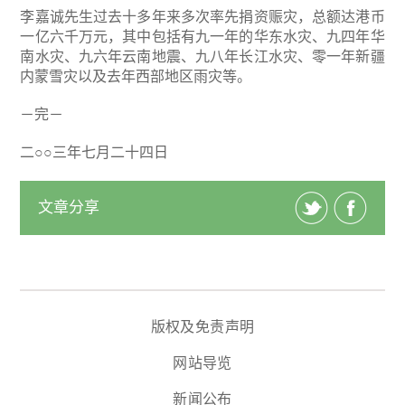
李嘉诚先生过去十多年来多次率先捐资赈灾，总额达港币
一亿六千万元，其中包括有九一年的华东水灾、九四年华
南水灾、九六年云南地震、九八年长江水灾、零一年新疆
内蒙雪灾以及去年西部地区雨灾等。
－完－
二○○三年七月二十四日
文章分享
版权及免责声明
网站导览
新闻公布