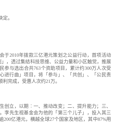
决定。
会于2010年拨款三亿港元策划之公益行动，首项活动
K集思公益计划」，透过集结科技思维、公益力量和小区触觉，推展
参与选出合共763个资助项目，累计约300万人次受
「爱心进行曲」项目，将「参与」、「共创」、「公民责
顺利完成，受惠人次约21万。
诚先生创立，以期︰一、推动改变；二、提升能力；三、
。李先生视基金会为他的「第三个儿子」，投入其三
200亿港元，横越全球27个国家及地区，其中87%用