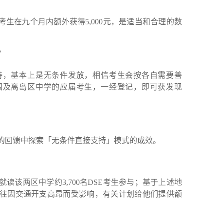
考生在九个月内额外获得5,000元，是适当和合理的数
。
？
持，基本上是无条件发放，相信考生会按各自需要善
围及离岛区中学的应届考生，一经登记，即可获发现
的回馈中探索「无条件直接支持」模式的成效。
读该两区中学约3,700名DSE考生参与；基于上述地
往因交通开支高昂而受影响，有关计划给他们提供额