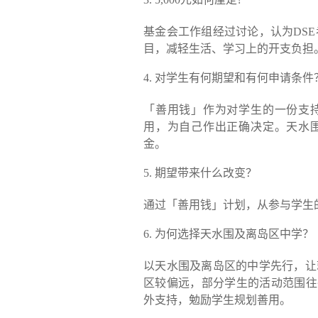
基金会工作组经过讨论，认为DSE
目，减轻生活、学习上的开支负担
4. 对学生有何期望和有何申请条件
「善用钱」作为对学生的一份支
用，为自己作出正确决定。天水
金。
5. 期望带来什么改变？
通过「善用钱」计划，从参与学生
6. 为何选择天水围及离岛区中学？
以天水围及离岛区的中学先行，让就
区较偏远，部分学生的活动范围往
外支持，勉励学生规划善用。