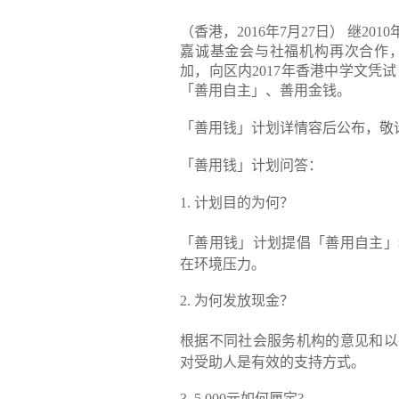
（香港，2016年7月27日） 继
嘉诚基金会与社福机构再次合作
加，向区内2017年香港中学文凭试
「善用自主」、善用金钱。
「善用钱」计划详情容后公布，敬
「善用钱」计划问答：
1. 计划目的为何？
「善用钱」计划提倡「善用自主」
在环境压力。
2. 为何发放现金？
根据不同社会服务机构的意见和以
对受助人是有效的支持方式。
3. 5,000元如何厘定?