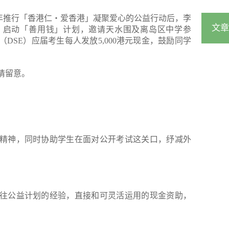
2010年推行「香港仁‧爱香港」凝聚爱心的公益行动后，李
文章
，启动「善用钱」计划，邀请天水围及离岛区中学参
（DSE）应届考生每人发放5,000港元现金，鼓励同学
请留意。
精神，同时协助学生在面对公开考试这关口，纾减外
往公益计划的经验，直接和可灵活运用的现金资助，