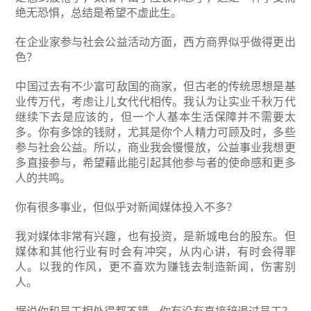
绝无恐惧，总结是希望不虚此生。
在企业家参与社会公益活动方面，西方商界似乎做得更出
色？
中国过去有不少富可敌国的商家，但古老的传统思想是基
业传万代，考虑让儿女代代相传。我认为让实业千秋万代
继续下去是应该的，但一个人基本生活保障并不需要太
多。你有多馀的钱财，尤其是你个人精力可顾及时，多些
参与社会公益。所以，商业我会慢慢放，公益事业我想更
多直接参与，希望藉此能引起其他参与者的使命感和更多
人的共鸣。
你有很多事业，但似乎对新闻媒体投入不多？
我对媒体非常有兴趣，也有投资，是新城电台的股东。但
媒体和其他行业有时会有冲突，从内心讲，有时会得罪
人。以我的作风，更不喜欢为赚钱去制造新闻，伤害别
人。