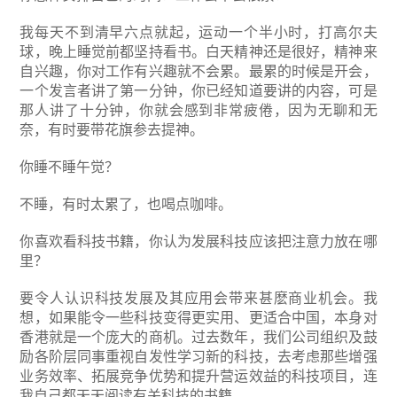
我每天不到清早六点就起，运动一个半小时，打高尔夫
球，晚上睡觉前都坚持看书。白天精神还是很好，精神来
自兴趣，你对工作有兴趣就不会累。最累的时候是开会，
一个发言者讲了第一分钟，你已经知道要讲的内容，可是
那人讲了十分钟，你就会感到非常疲倦，因为无聊和无
奈，有时要带花旗参去提神。
你睡不睡午觉？
不睡，有时太累了，也喝点咖啡。
你喜欢看科技书籍，你认为发展科技应该把注意力放在哪
里？
要令人认识科技发展及其应用会带来甚麽商业机会。我
想，如果能令一些科技变得更实用、更适合中国，本身对
香港就是一个庞大的商机。过去数年，我们公司组织及鼓
励各阶层同事重视自发性学习新的科技，去考虑那些增强
业务效率、拓展竞争优势和提升营运效益的科技项目，连
我自己都天天阅读有关科技的书籍。