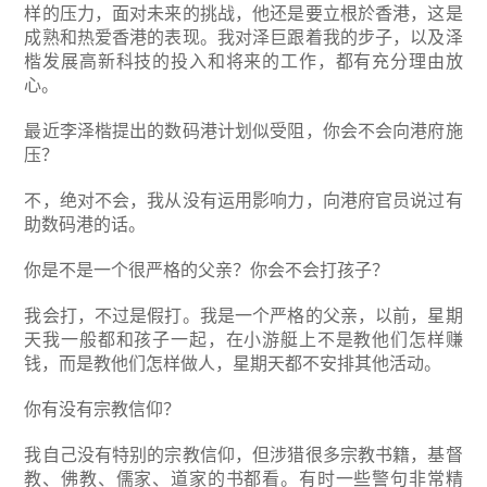
样的压力，面对未来的挑战，他还是要立根於香港，这是
成熟和热爱香港的表现。我对泽巨跟着我的步子，以及泽
楷发展高新科技的投入和将来的工作，都有充分理由放
心。
最近李泽楷提出的数码港计划似受阻，你会不会向港府施
压？
不，绝对不会，我从没有运用影响力，向港府官员说过有
助数码港的话。
你是不是一个很严格的父亲？你会不会打孩子？
我会打，不过是假打。我是一个严格的父亲，以前，星期
天我一般都和孩子一起，在小游艇上不是教他们怎样赚
钱，而是教他们怎样做人，星期天都不安排其他活动。
你有没有宗教信仰？
我自己没有特别的宗教信仰，但涉猎很多宗教书籍，基督
教、佛教、儒家、道家的书都看。有时一些警句非常精