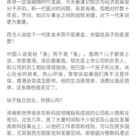
商界一定是跟随时代发展，今天要谨记知识与经济发展是
分不开的。新一代面对的问题，有易有难。但相对於数十
年前，学问、知识与事业之间的成败关键，对下一代来说
更为重要。
西方人说给下一代炼金术而不是黄金，你留给孩子的是甚
麽？
中国人说是给「渔」而不是「鱼」。我两个儿子都很上
进，热爱香港。泽巨跟着我，现在是上市公司的负责人，
和公司的员工相处得很愉快。他已是一个孩子的父亲，关
心社会的将来，热心环保，常常说如果我们再不注意环
保，香港会变成怎麽样。他的生活很简单，消费比我还简
单，这条路他是走定了。
幼子独立创业，你放心吗？
泽楷和世界很多在新科技领域极有成就的公司和人物来往
密切，过去几年，放了大量时间和不少投资及心血在发展
高新科技事业上，以他的工作表现和经验，可以在很多国
家，尤其是西方国家找到发展空间。即使面对像数码港这