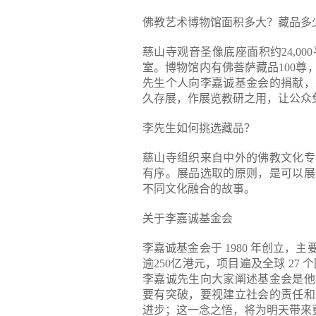
佛教艺术博物馆面积多大？藏品多
慈山寺观音圣像底座面积约24,0
室。博物馆内有佛菩萨藏品100尊
先生个人向李嘉诚基金会的捐献，
久存展，作展览教研之用，让公众
李先生如何挑选藏品？
慈山寺组织来自中外的佛教文化专
有序。展品选取的原则，是可以展
不同文化融合的故事。
关于李嘉诚基金会
李嘉诚基金会于 1980 年创立
逾250亿港元，项目遍及全球 27 
李嘉诚先生向大家阐述基金会是他
要有突破，要视建立社会的责任和
进步；这一念之悟，将为明天带来