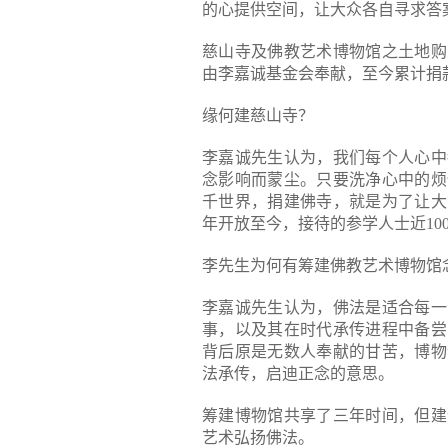
的心提供空间，让大众各自寻求答
慈山寺及佛教艺术博物馆之土地购
由李嘉诚基金会奉献，至今累计捐
缘何建慈山寺？
李嘉诚先生认为，我们每个人心中
念影响而蒙尘。只要洗净心中的烦
千世界，捐建佛寺，就是为了让大
年开放至今，接待的参学人士近10
李先生为何有筹建佛教艺术博物馆
李嘉诚先生认为，佛法是适合每一
事，以及其在时代承传进程中备尝
背后原是无数人奉献的甘苦，博物
法承传，启迪正念的意思。
筹建博物馆共享了三年时间，但建
艺术弘扬佛法。