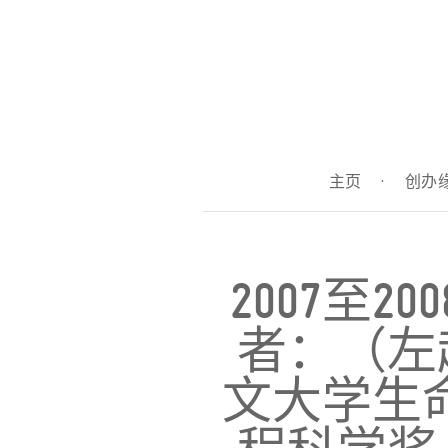
主页
·
创办
2007至
者：（左
文大学生