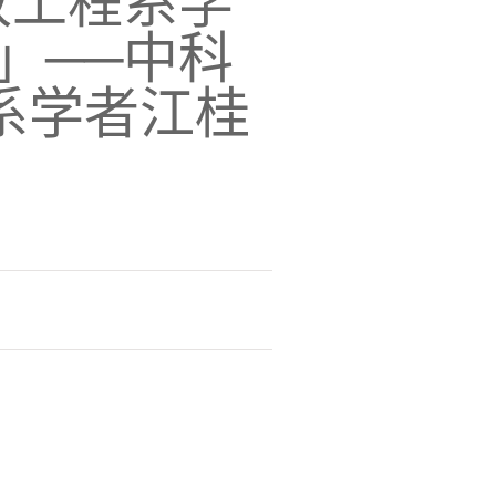
政工程系学
」──中科
系学者江桂