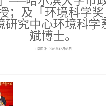
」──哈尔滨大学市
授；及「环境科学奖
境研究中心环境科学
斌博士。
1 幅图像. 2008年12月05日