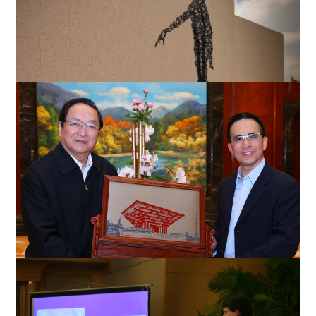
長和助建上海世博會中國館