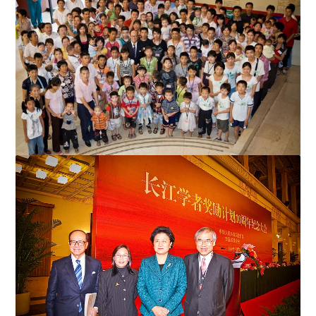
基金會代表李玉光教授向 Dr. Anthony Wolfe 頒發演講證書
李先生與「重生行動」手術康復者合照