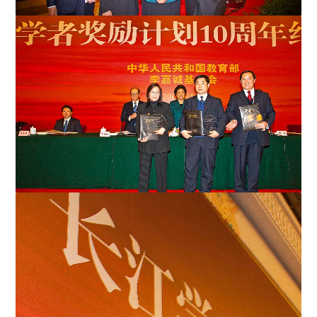
陳小章教授（左二）獲獎後與李嘉誠先生、劉延東國務委
員及中大校長劉遵義教授...
2007至2008年度「長江學者成就獎」得獎者：（左起）
「生命科學獎」──香港中文大...