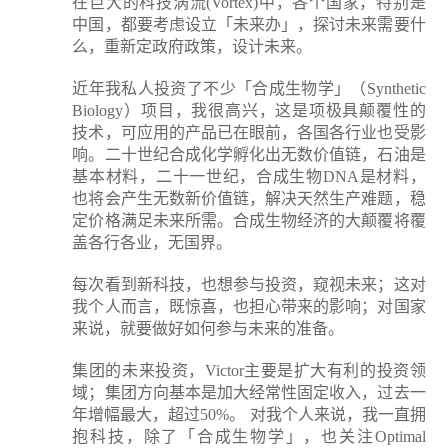
在巨大的科技涡流(Vortex)中，各个国家，特别是
中国，都要考虑设立「未来办」，探讨未来需要什
么，重新定政府政策，设计未来。
近年我私人投资了不少「合成生物学」（Synthetic
Biology）项目，我很高兴，这是项极具颠覆性的
技术，可应用的产品已在眼前，各国各行业也受影
响。二十世纪合成化学孵化出无数价值链，石油是
基本材料，二十一世纪，合成生物DNA是材料，
也将会产生无数新价值链，解决天然生产难题，稳
定价格满足未来所需。合成生物经济的大颠覆将覆
盖各行各业，无国界。
每次看到新科技，也想参与投资，窥视未来；这对
我个人而言，既惊喜，也担心带来的影响；对国家
来说，就要做好如何参与未来的准备。
集团的未来投资，Victor主要是扩大有利的投资领
域；集团方向基本是加大经常性固定收入，过去一
年增幅最大，超过50%。 对我个人来说，我一直拥
抱科技，除了「合成生物学」，也关注Optimal