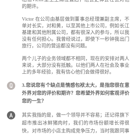
的期许。
Victor 在公司由基层做到董事总经理兼副主席，不
单对长实，对和黄，以至其他上市公司，例如长江
基建和其他附属公司，都有很深入的参与，所以我
没有任何担心。我曾经说过，即使下一秒钟我出门
旅行，公司的营运都没有问题。
两个儿子的业务领域都不相同，现在的安排对两人
来说，大部分没有抵触。以他们两人在社会及事业
上的多年经验，我有信心他们会做得很好。
3.您说您有个缺点是情感包袱太大，是指您很在意
外界对您的评价和期许？您希望外界如何客观评价
您的一生？
其实我指的是，做一个领导并不容易；还记得旗下
超市推出冰鲜猪肉时，我们的市场份额增长得很
快，对市场的小店主购成竞争压力，当时我跟同事