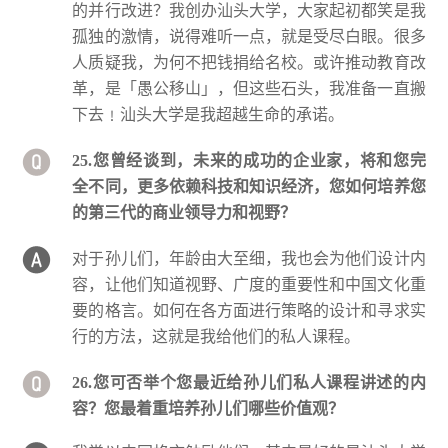
的并行改进？我创办汕头大学，大家起初都笑是我
孤独的激情，说得难听一点，就是受尽白眼。很多
人质疑我，为何不把钱捐给名校。或许推动教育改
革，是「愚公移山」，但这些石头，我准备一直搬
下去﹗汕头大学是我超越生命的承诺。
25.您曾经谈到，未来的成功的企业家，将和您完
全不同，更多依赖科技和知识经济，您如何培养您
的第三代的商业领导力和视野？
对于孙儿们，年龄由大至细，我也会为他们设计内
容，让他们知道视野、广度的重要性和中国文化重
要的格言。如何在各方面进行策略的设计和寻求实
行的方法，这就是我给他们的私人课程。
26.您可否举个您最近给孙儿们私人课程讲述的内
容？您最着重培养孙儿们哪些价值观？