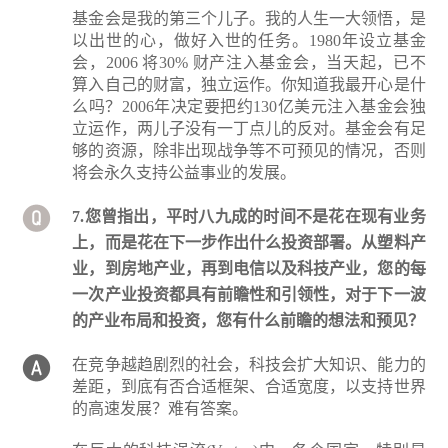
基金会是我的第三个儿子。我的人生一大领悟，是
以出世的心，做好入世的任务。1980年设立基金
会，2006 将30% 财产注入基金会，当天起，已不
算入自己的财富，独立运作。你知道我最开心是什
么吗？2006年决定要把约130亿美元注入基金会独
立运作，两儿子没有一丁点儿的反对。基金会有足
够的资源，除非出现战争等不可预见的情况，否则
将会永久支持公益事业的发展。
7.您曾指出，平时八九成的时间不是花在现有业务
上，而是花在下一步作出什么投资部署。从塑料产
业，到房地产业，再到电信以及科技产业，您的每
一次产业投资都具有前瞻性和引领性，对于下一波
的产业布局和投资，您有什么前瞻的想法和预见？
在竞争越趋剧烈的社会，科技会扩大知识、能力的
差距，到底有否合适框架、合适宽度，以支持世界
的高速发展？难有答案。