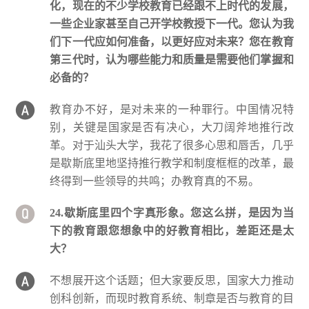
化，现在的不少学校教育已经跟不上时代的发展，
一些企业家甚至自己开学校教授下一代。您认为我
们下一代应如何准备，以更好应对未来？您在教育
第三代时，认为哪些能力和质量是需要他们掌握和
必备的？
教育办不好，是对未来的一种罪行。中国情况特
别，关键是国家是否有决心，大刀阔斧地推行改
革。对于汕头大学，我花了很多心思和唇舌，几乎
是歇斯底里地坚持推行教学和制度框框的改革，最
终得到一些领导的共鸣；办教育真的不易。
24.歇斯底里四个字真形象。您这么拼，是因为当
下的教育跟您想象中的好教育相比，差距还是太
大？
不想展开这个话题；但大家要反思，国家大力推动
创科创新，而现时教育系统、制章是否与教育的目