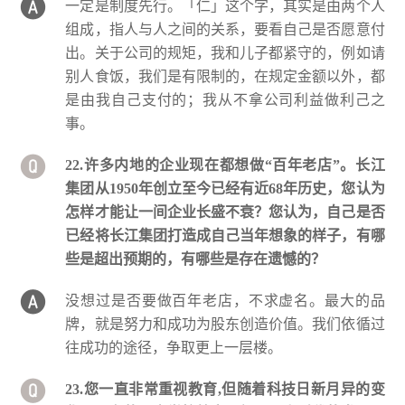
一定是制度先行。「仁」这个字，其实是由两个人
组成，指人与人之间的关系，要看自己是否愿意付
出。关于公司的规矩，我和儿子都紧守的，例如请
别人食饭，我们是有限制的，在规定金额以外，都
是由我自己支付的；我从不拿公司利益做利己之
事。
22.许多内地的企业现在都想做“百年老店”。长江
集团从1950年创立至今已经有近68年历史，您认为
怎样才能让一间企业长盛不衰？您认为，自己是否
已经将长江集团打造成自己当年想象的样子，有哪
些是超出预期的，有哪些是存在遗憾的？
没想过是否要做百年老店，不求虚名。最大的品
牌，就是努力和成功为股东创造价值。我们依循过
往成功的途径，争取更上一层楼。
23.您一直非常重视教育,但随着科技日新月异的变