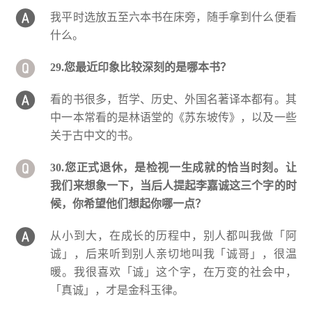
我平时选放五至六本书在床旁，随手拿到什么便看
什么。
29.您最近印象比较深刻的是哪本书？
看的书很多，哲学、历史、外国名著译本都有。其
中一本常看的是林语堂的《苏东坡传》，以及一些
关于古中文的书。
30.您正式退休，是检视一生成就的恰当时刻。让
我们来想象一下，当后人提起李嘉诚这三个字的时
候，你希望他们想起你哪一点？
从小到大，在成长的历程中，别人都叫我做「阿
诚」，后来听到别人亲切地叫我「诚哥」，很温
暖。我很喜欢「诚」这个字，在万变的社会中，
「真诚」，才是金科玉律。