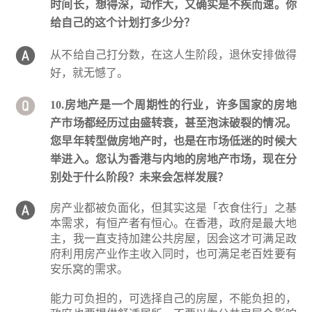
时间长，想得深，动作大，又确实是不疾而速。你
给自己的这个计划打多少分？
从不给自己打分数，在这人生阶段，退休安排做得
好，就无憾了。
10.房地产是一个周期性的行业，许多国家的房地
产市场都经历过由盛转衰，甚至泡沫破裂的情况。
您早年转型做房地产时，也是在市场低迷的时候大
举进入。您认为香港与内地的房地产市场，现在分
别处于什么阶段？未来会怎样发展？
房产业都被负面化，但其实这是「衣食住行」之基
本需求，有恒产者有恒心。在香港，政府是最大地
主，我一直支持加建公共房屋，因会这才可满足政
府利用房产业作主收入同时，也可满足老百姓要有
安乐窝的需求。
能力可负担的，可选择自己的房屋，不能负担的，