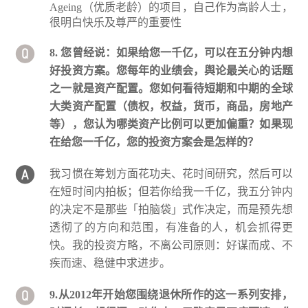
Ageing（优质老龄）的项目，自己作为高龄人士，
很明白快乐及尊严的重要性
8. 您曾经说：如果给您一千亿，可以在五分钟内想
好投资方案。您每年的业绩会，舆论最关心的话题
之一就是资产配置。您如何看待短期和中期的全球
大类资产配置（债权，权益，货币，商品，房地产
等），您认为哪类资产比例可以更加偏重？如果现
在给您一千亿，您的投资方案会是怎样的？
我习惯在筹划方面花功夫、花时间研究，然后可以
在短时间内拍板；但若你给我一千亿，我五分钟内
的决定不是那些「拍脑袋」式作决定，而是预先想
透彻了的方向和范围，有准备的人，机会抓得更
快。我的投资方略，不离公司原则：好谋而成、不
疾而速、稳健中求进步。
9.从2012年开始您围绕退休所作的这一系列安排，