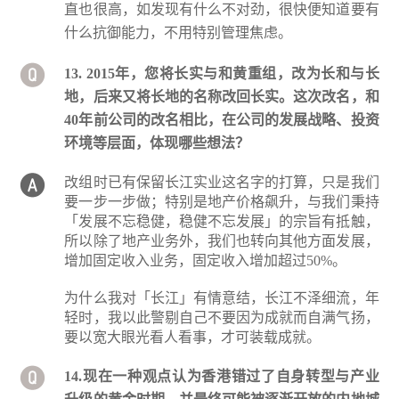
直也很高，如发现有什么不对劲，很快便知道要有
什么抗御能力，不用特别管理焦虑。
13. 2015年，您将长实与和黄重组，改为长和与长
地，后来又将长地的名称改回长实。这次改名，和
40年前公司的改名相比，在公司的发展战略、投资
环境等层面，体现哪些想法？
改组时已有保留长江实业这名字的打算，只是我们
要一步一步做；特别是地产价格飙升，与我们秉持
「发展不忘稳健，稳健不忘发展」的宗旨有抵触，
所以除了地产业务外，我们也转向其他方面发展，
增加固定收入业务，固定收入增加超过50%。
为什么我对「长江」有情意结，长江不泽细流，年
轻时，我以此警剔自己不要因为成就而自满气扬，
要以宽大眼光看人看事，才可装载成就。
14.现在一种观点认为香港错过了自身转型与产业