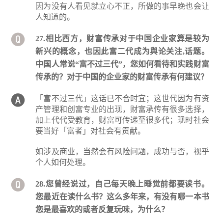
因为没有人看见就立心不正，所做的事早晚也会让
人知道的。
27.相比西方，财富传承对于中国企业家算是较为
新兴的概念，也因此富二代成为舆论关注,话题。
中国人常说“富不过三代”，您如何看待和实践财富
传承的？对于中国的企业家的财富传承有何建议？
「富不过三代」这话已不合时宜；这世代因为有资
产管理和创富专业的出现，财富承传有很多选择，
加上代代受教育，财富可传递至很多代；现时社会
要当好「富者」对社会有贡献。
如涉及商业，当然会有风险问题，成功与否，视乎
个人如何处理。
28.您曾经说过，自己每天晚上睡觉前都要读书。
您最近在读什么书？这么多年来，有没有哪一本书
您是最喜欢的或者反复玩味，为什么？