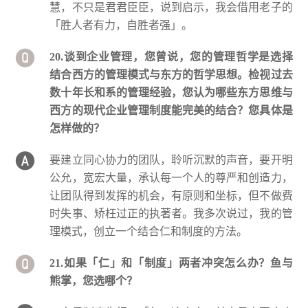
慧，不只是君君臣臣，说到启示，我会借用老子的
「胜人者有力，自胜者强」。
20.谈到企业管理，您曾说，您的管理哲学是选择
结合西方的管理模式与东方的哲学思想。检视过去
数十年长和系的管理经验，您认为哪些东方思维与
西方的现代企业管理制度能完美的结合？您具体是
怎样做的？
要建立同心协力的团队，聆听沉默的声音，要开明
公允，宽宏大量，承认每一个人的尊严和创造力，
让团队得到发挥的机会，有原则和坐标，但不做费
时失事、矫枉过正的执著者。我多次说过，我的管
理模式，创立一个结合仁和制度的方法。
21.如果「仁」和「制度」两者冲突怎么办？鱼与
熊掌，您选哪个？