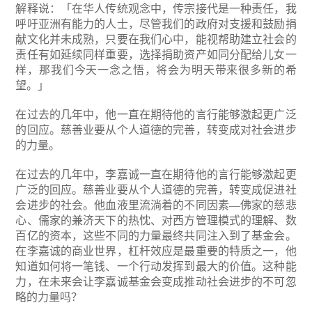
解释说：「在华人传统观念中，传宗接代是一种责任，我
呼吁亚洲有能力的人士，尽管我们的政府对支援和鼓励捐
献文化并未成熟，只要在我们心中，能视帮助建立社会的
责任有如延续同样重要，选择捐助资产如同分配给儿女一
样，那我们今天一念之悟，将会为明天带来很多新的希
望。」
在过去的几年中，他一直在期待他的言行能够激起更广泛
的回应。慈善业要从个人道德的完善，转变成对社会进步
的力量。
在过去的几年中，李嘉诚一直在期待他的言行能够激起更
广泛的回应。慈善业要从个人道德的完善，转变成促进社
会进步的社会。他血液里流淌着的不同因素—佛家的慈悲
心、儒家的兼济天下的热忱、对西方管理模式的理解、数
百亿的资本，这些不同的力量最终共同注入到了基金会。
在李嘉诚的商业世界，杠杆效应是最重要的特质之一，他
知道如何将一笔钱、一个行动发挥到最大的价值。这种能
力，在未来会让李嘉诚基金会变成推动社会进步的不可忽
略的力量吗？