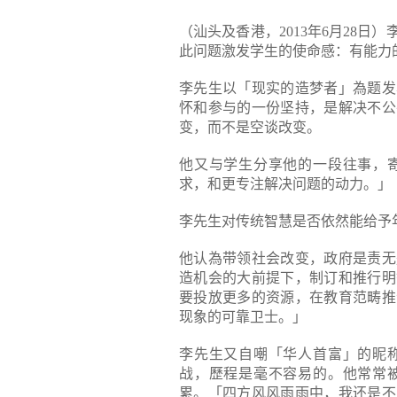
（汕头及香港，2013年6月28
此问题激发学生的使命感：有能力
李先生以「现实的造梦者」為题发
怀和参与的一份坚持，是解决不公
变，而不是空谈改变。
他又与学生分享他的一段往事，
求，和更专注解决问题的动力。」
李先生对传统智慧是否依然能给予
他认為带领社会改变，政府是责无
造机会的大前提下，制订和推行明
要投放更多的资源，在教育范畴推
现象的可靠卫士。」
李先生又自嘲「华人首富」的昵
战，歷程是毫不容易的。他常常
累。「四方风风雨雨中，我还是不