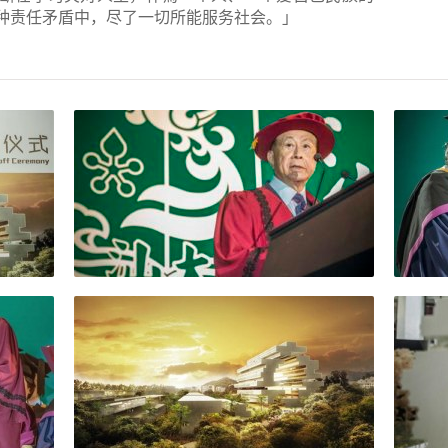
种责任矛盾中，尽了一切所能服务社会。」