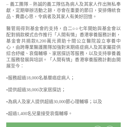
– 義工團隊 – 熱誠的義工隊伍為病人及其家人作出無私奉
獻，定期舉辦活動之餘，亦會在重要的節日，安排傳統食
品、費盡心思，令病者及其家人有美好回憶。
醫管局得到基金會的支持，自二○○七年開始與基金會以
配對捐款模式合作推行「人間有情」香港寧養服務計劃，
基金會共捐款8,200萬元資助十間公立醫院設立寧養中
心，由跨專業醫護團隊加強對末期癌症病人及其家屬提供
綜合紓緩、哀傷輔導、家居探訪等服務，以及支持寧養義
工服務發展與培訓。「人間有情」香港寧養服務計劃由開
展至今：
•服務超過18,000名基層癌症病人；
•提供超過38,000次家居探訪；
•為病人及家人提供超過30,000節心理輔導；以及
•超過1,400名兒童接受哀傷輔導。