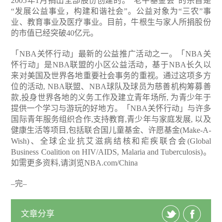
2005年1月捐出全部股份创建的。“老牛基金会”的宗旨是
“发展公益事业，构建和谐社会”。公益对象为“三农”事
业、教育事业及医疗事业。目前，牛根生与家人所捐股份
的市值已经突破40亿元。
「NBA关怀行动」最新的公益推广活动之一。「NBA关
怀行动」是NBA联盟的小区公益活动，基于NBA长久以
来对美国及世界各地重要社会事务的重视。通过这项多方
位的活动, NBA联盟、NBA球队及球员为慈善机构筹募善
款,投身世界各地的义务工作及建立青年场所, 为青少年于
提供一个学习与游玩的好地方。「NBA关怀行动」与许多
国际青年服务组织合作,支持教育,青少年与家庭发展, 以及
健康生活等项目,包括联合国儿童基金、许愿基金(Make-A-
Wish)、全球企业抗艾滋病结核和疟疾联合会(Global
Business Coalition on HIV/AIDS, Malaria and Tuberculosis)。
如需更多资料,请浏览NBA.com/China
–完–
文章分享