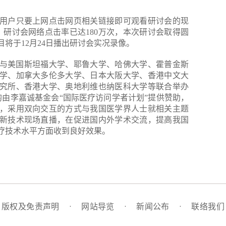
用户只要上网点击网页相关链接即可观看研讨会的现
分，研讨会网络点击率已达180万次，本次研讨会取得圆
将于12月24日播出研讨会实况录像。
先后与美国斯坦福大学、耶鲁大学、哈佛大学、霍普金斯
学、加拿大多伦多大学、日本大阪大学、香港中文大
究所、香港大学、奥地利维也纳医科大学等联合举办
均由李嘉诚基金会“国际医疗访问学者计划”提供赞助，
，采用双向交互的方式与我国医学界人士就相关主题
新技术现场直播，在促进国内外学术交流，提高我国
疗技术水平方面收到良好效果。
版权及免责声明
·
网站导览
·
新闻公布
·
联络我们