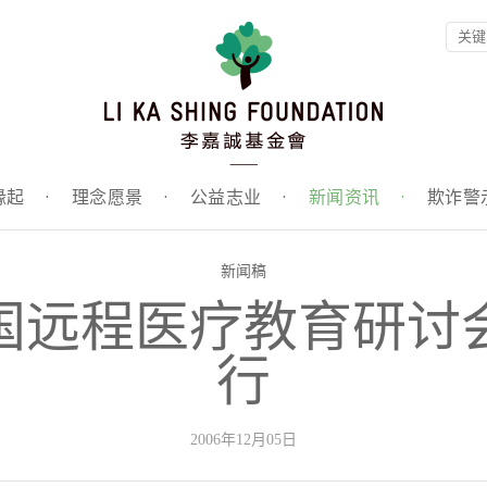
缘起
·
理念愿景
·
公益志业
·
新闻资讯
·
欺诈警
新闻稿
国远程医疗教育研讨
行
2006年12月05日