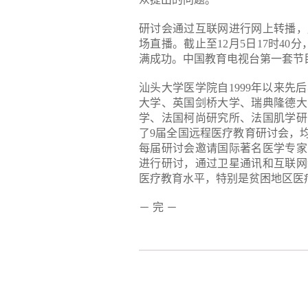
研讨会通过互联网进行网上转播，
场直播。截止至12月5日17时40
满成功。中国教育电视台第一套节目
汕头大学医学院自1999年以来
大学、英国剑桥大学、瑞典隆德大
学、法国柯尚研究所、法国肌学研
了9届全国远程医疗教育研讨会，
每届研讨会邀请国际著名医学专家
进行研讨，通过卫星通讯和互联网
医疗教育水平，特别是贫困地区医
－ 完 －