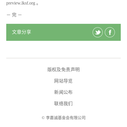
preview.lksf.org 。
－ 完 －
文章分享
版权及免责声明
网站导览
新闻公布
联络我们
© 李嘉诚基金会有限公司