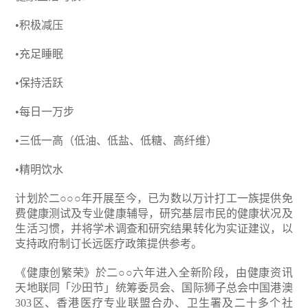
•积极减压
•充足睡眠
•保持活跃
•每日一万步
•三低一高（低油、低盐、低糖、高纤维）
•精明饮水
计划於二○○○年开展至今，已为数以万计打工一族提供免
费健康测试及专业健康辅导，研究基层市民的健康状况及
生活习惯，并将学术调查和研究结果转化为实证建议，以
支持政府制订长远医疗政策提供参考。
《健康创繁荣》於二○○六年进入全新阶段，由健康资讯
天地联同「沙田节」统筹委员会、国际狮子总会中国港澳
303区、香港医疗专业联盟合办、卫生署及二十多个社