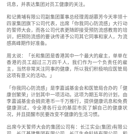
讯息，并表达集团对员工健康的关注。
和记黄埔有限公司副集团董事总经理周胡慕芳今天率领十
四家集团旗下公司代表，出席「你我同心防流感」大行动
的誓师大会，而各公司代表更随即接受预防流感教育的培
训，把预防流感的要诀传递予公司其它同事和家人，为流
感高峰期作好准备。
周太说：「长和集团是香港其中一个最大的雇主，单单在
香港的员工超过三万四千人，我们作为一个负责任的雇
主，当然非常关注同事的健康，所以我们积极响应医管局
这项有意义的活动。」
「你我同心防流感」是李嘉诚基金会和医管局合办的「健
康创繁荣」计划其中一项活动。这项为期五年的计划，由
李嘉诚基金会捐资港币一千万推行，提供健康讯息和免费
健康测试，令全港各行业的基层市民了解自己的健康状
况，并且提醒市民要改变不健康的生活习惯。
出席今天誓师大会的集团公司有：长江实业(集团)有限公
司、长江基建集团有限公司、长江生命科技有限公司、和