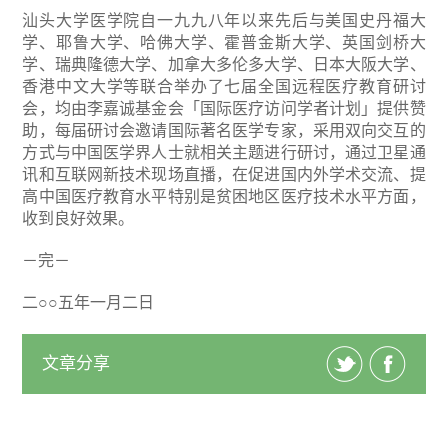
汕头大学医学院自一九九八年以来先后与美国史丹福大
学、耶鲁大学、哈佛大学、霍普金斯大学、英国剑桥大
学、瑞典隆德大学、加拿大多伦多大学、日本大阪大学、
香港中文大学等联合举办了七届全国远程医疗教育研讨
会，均由李嘉诚基金会「国际医疗访问学者计划」提供赞
助，每届研讨会邀请国际著名医学专家，采用双向交互的
方式与中国医学界人士就相关主题进行研讨，通过卫星通
讯和互联网新技术现场直播，在促进国内外学术交流、提
高中国医疗教育水平特别是贫困地区医疗技术水平方面，
收到良好效果。
－完－
二○○五年一月二日
文章分享