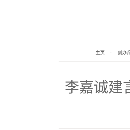
主页
·
创办
李嘉诚建