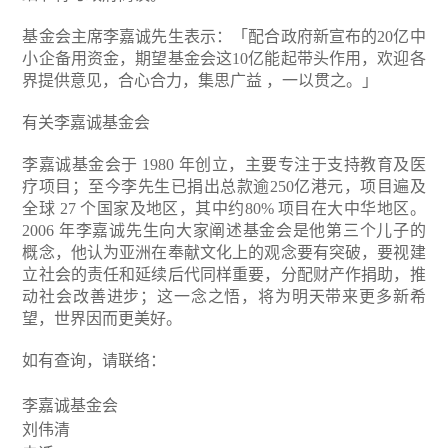
基金会主席李嘉诚先生表示：「配合政府新宣布的20亿中
小企备用资金，期望基金会这10亿能起带头作用，欢迎各
界提供意见，合心合力，集思广益 ，一以贯之。」
有关李嘉诚基金会
李嘉诚基金会于 1980 年创立，主要专注于支持教育及医
疗项目；至今李先生已捐出总款逾250亿港元，项目遍及
全球 27 个国家及地区，其中约80% 项目在大中华地区。
2006 年李嘉诚先生向大家阐述基金会是他第三个儿子的
概念，他认为亚洲在奉献文化上的观念要有突破，要视建
立社会的责任和延续后代同样重要，分配财产作捐助，推
动社会改善进步；这一念之悟，将为明天带来更多新希
望，世界因而更美好。
如有查询，请联络：
李嘉诚基金会
刘伟清