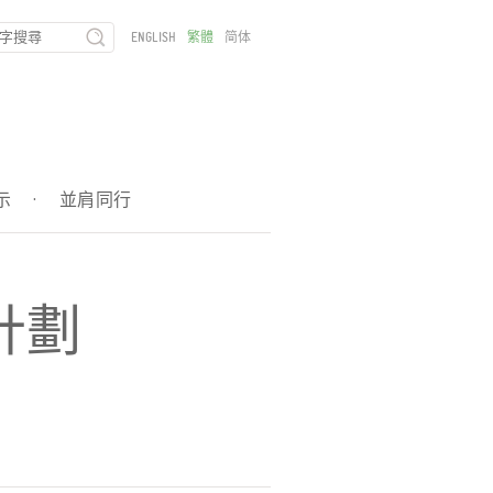
ENGLISH
繁體
简体
示
·
並肩同行
計劃