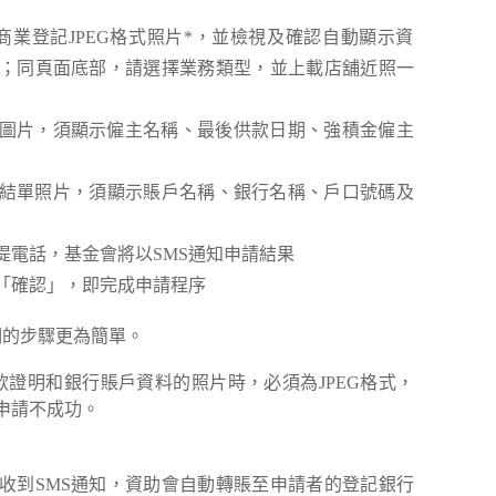
商業登記JPEG格式照片*，並檢視及確認自動顯示資
；同頁面底部，請選擇業務類型，並上載店舖近照一
明圖片，須顯示僱主名稱、最後供款日期、強積金僱主
結單照片，須顯示賬戶名稱、銀行名稱、戶口號碼及
提電話，基金會將以SMS通知申請結果
「確認」，即完成申請程序
明的步驟更為簡單。
款證明和銀行賬戶資料的照片時，必須為JPEG格式，
申請不成功。
收到SMS通知，資助會自動轉賬至申請者的登記銀行