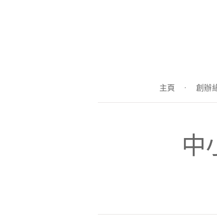
主頁
·
創辦
中