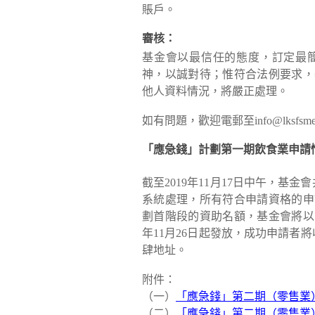
賬戶。
審核：
基金會以最信任的態度，訂定最
神，以誠對待；惟符合法例要求，
他人資料情況，將嚴正處理。
如有問題，歡迎電郵至
info@lksfsm
「應急錢」計劃第一期飲食業申請
截至2019年11月17日中午，基
系統處理，所有符合申請資格的申
劃首階段的資助名額，基金會將以
年11月26日起發放，成功申請者
肆地址。
附件：
（一）
「應急錢」第二期（零售業
（二）
「應急錢」第二期（零售業