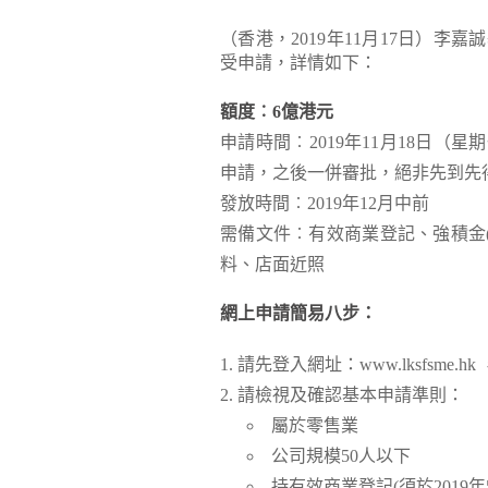
（香港，2019年11月17日）
受申請，詳情如下：
額度︰6億港元
申請時間︰2019年11月18日（
申請，之後一併審批，絕非先到先
發放時間︰2019年12月中前
需備文件︰有效商業登記、強積金(
料、店面近照
網上申請簡易八步：
請先登入網址：
www.lksfsme.hk
請檢視及確認基本申請準則：
屬於零售業
公司規模50人以下
持有效商業登記(須於2019