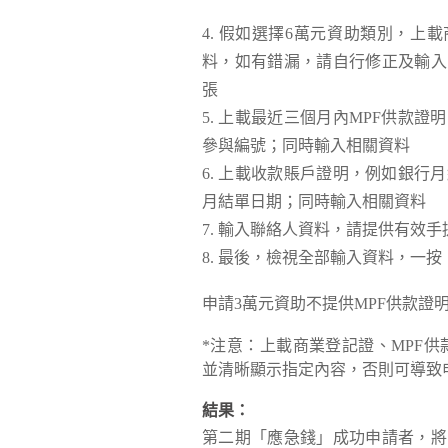
假如選擇6萬元資助類別，上載
料，如有錯漏，請自行修正及輸入
張
上載最近三個月內MPF供款證
參與編號；同時輸入相關資料
上載收款賬戶證明，例如銀行月
月結單日期；同時輸入相關資料
輸入聯絡人資料，請提供有效手
最後，檢視全部輸入資料，一按
申請3萬元資助不提供MPF供款證
*注意：上載商業登記證、MPF供
並清晰顯示指定內容，否則可導致
結果：
第二期「應急錢」成功申請者，將