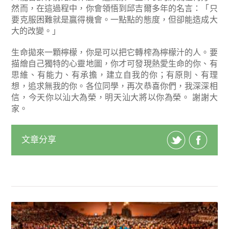
然而，在這過程中，你會領悟到邱吉爾多年的名言：「只
要克服困難就是贏得機會。一點點的態度，但卻能造成大
大的改變。」
生命拋來一顆檸檬，你是可以把它轉榨為檸檬汁的人。要
描繪自己獨特的心靈地圖，你才可發現熱愛生命的你、有
思維、有能力、有承擔，建立自我的你；有原則、有理
想，追求無我的你。各位同學，再次恭喜你們，我深深相
信，今天你以汕大為榮，明天汕大將以你為榮。 謝謝大
家。
文章分享