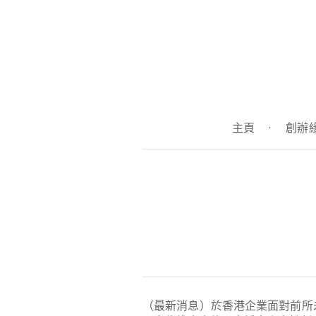
主頁
·
創辦
（最新消息）於香港企業面對前所未