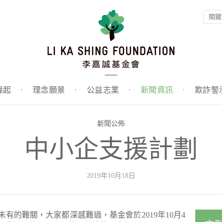
緣起
·
理念願景
·
公益志業
·
新聞資訊
·
欺詐警
新聞公佈
中小企支援計劃
2019年10月18日
有的難關，大家都深感難過，基金會於2019年10月4