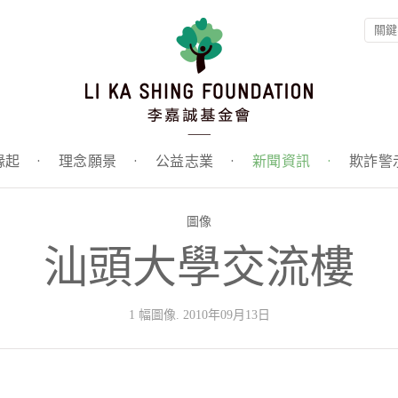
緣起
·
理念願景
·
公益志業
·
新聞資訊
·
欺詐警
圖像
汕頭大學交流樓
1 幅圖像. 2010年09月13日