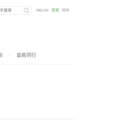
ENGLISH
繁體
简体
示
·
並肩同行