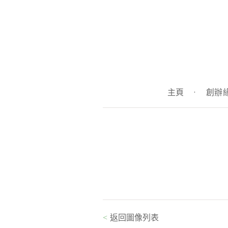
主頁
·
創辦
<
返回圖像列表