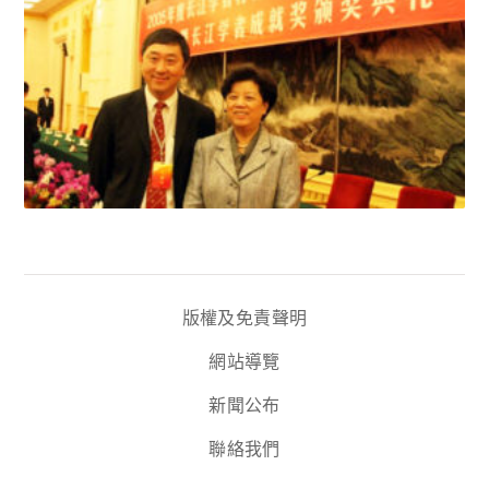
版權及免責聲明
網站導覽
新聞公布
聯絡我們