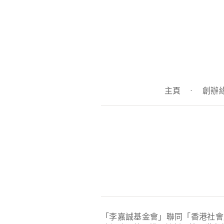
主頁
·
創辦
「李嘉誠基金會」聯同「香港社