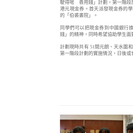
駛得啱 善用錢」計劃，第一階段於今
港元現金券。首天派發現金券的學
的「伯裘書院」。
同學們可以把現金券到中國銀行換取
錢」的精神，同時希望協助學生面
計劃現時共有 51間元朗、天水圍和
第一階段計劃的實施情況，日後或