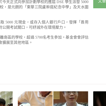
文章
天正式向參加計劃學校的應屆 DSE 學生派發 5000
校，是元朗的「東華三院盧幹庭紀念中學」及天水圍
 5000 元現金，或存入個人銀行戶口，發揮「善用
對公開考試關口，可紓減外在環境壓力。
離島區的學校，超過 5700名考生參加。基金會會評估
會擴展至其他地區。