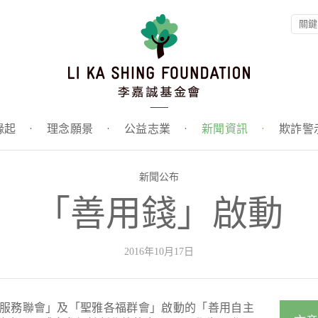
緣起
·
理念願景
·
公益志業
·
新聞資訊
·
欺詐警
新聞公布
「善用錢」啟動
2016年10月17日
會服務聯會」及「聖雅各福群會」啟動的「善用自主