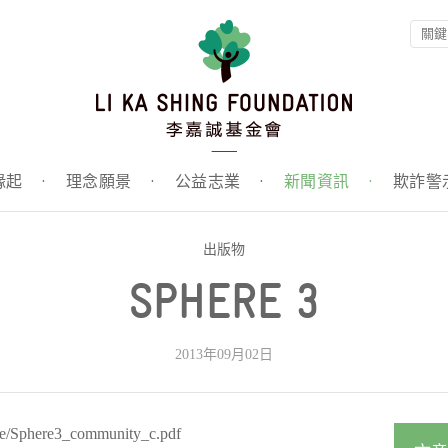
緣起
·
理念願景
·
公益志業
·
新聞資訊
·
欺詐警
出版物
SPHERE 3
2013年09月02日
re/Sphere3_community_c.pdf