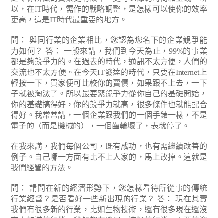
以，在IT時代，需作的戰略調整，是怎樣可以使你的效率
更高，這是IT時代最重要的地方。
問： 與同行業的企業相比，您認為您名下的企業競爭能
力如何？
答： 一般來講，我們到今天為止，99%的事業
都是夠競爭力的。在過去的時代，通訊不太方便，人們的
交流也不太方便。在今天IT發達的時代，只要在Internet上
輕按一下，買家便可比較你的賣價，如果跟不上去，一下
子就被淘汰了。所以最要緊競爭力從你自己的基礎開始，
你的基礎搞得好，你的競爭力就高，很多條件也就能配合
得好。我常常講，一個企業跟我們的一個手錶一樣，不是
電子的（而是機械的），一個齒輪壞了，表就停了。
在我來講，我們每個公司，既有成功，也有需繼續改善的
例子。自己哪一方面有比不上人家的，馬上改掉。這就是
我們經營的方法。
問： 請問在新的經濟形勢下，您怎樣看待所從事的傳統
行業經營？是否看好一些新出現的行業？
答： 現在其實
我們有很多新的行業，比如生物技術，還有很多現在還沒