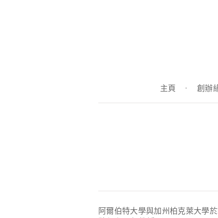
主頁
·
創辦
阿爾伯特大學與加州柏克萊大學於2