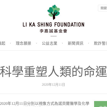
緣起
·
理念願景
·
公益志業
·
新聞資訊
·
欺詐警
科學重塑人類的命
2020年12月11日
020年12月11日分別以視像方式為諾貝爾醫學及化學