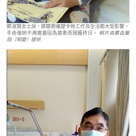
鄭淑賢女士說，膝關節痛楚令她工作及生活都大受影響，
手術後她不再需要因為膝患而困擾終日。
相片由寶血醫
院（明愛）提供