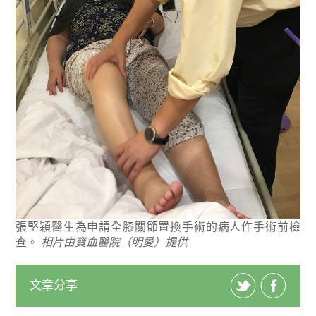
張堅穎醫生為申請全膝關節置換手術的病人作手術前檢
查。
相片由寶血醫院（明愛）提供
文章分享