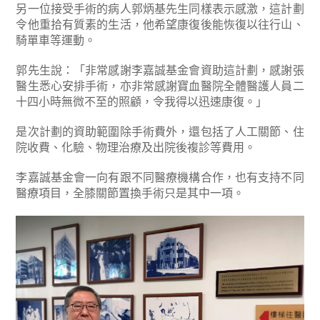
另一位接受手術的病人郭炳基先生同樣表示感激，這計劃
令他重拾有質素的生活，他希望康復後能恢復以往行山、
騎單車等運動。
郭先生說：「非常感謝李嘉誠基金會資助這計劃，感謝張
醫生悉心安排手術，亦非常感謝寶血醫院全體醫護人員二
十四小時無微不至的照顧，令我得以迅速康復。」
是次計劃的資助範圍除手術費外，還包括了人工關節、住
院收費、化驗、物理治療及出院後複診等費用。
李嘉誠基金會一向有跟不同醫療機構合作，也有支持不同
醫療項目，全膝關節置換手術只是其中一項。