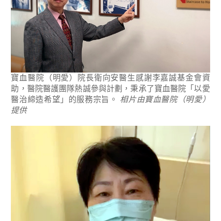
寶血醫院（明愛）院長衛向安醫生感謝李嘉誠基金會資
助，醫院醫護團隊熱誠參與計劃，秉承了寶血醫院「以愛
醫治締造希望」的服務宗旨。
相片由寶血醫院（明愛）
提供