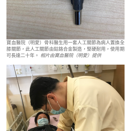
寶血醫院（明愛）骨科醫生用一套人工關節為病人置換全
膝關節，此人工關節由鈷鉻合金製造，堅硬耐用，使用期
可長達二十年。
相片由寶血醫院（明愛）提供