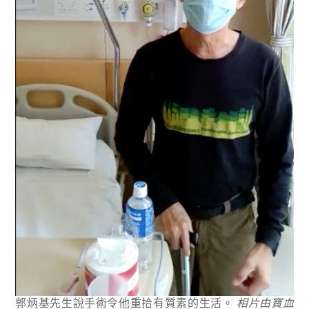
郭炳基先生說手術令他重拾有質素的生活。
相片由寶血