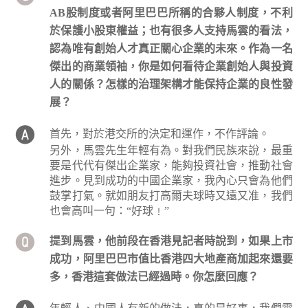
AB股制度或者阿里巴巴所稱的合夥人制度，不利
於保護小股東權益；也有很多人支持馬雲的看法，
認為唯有創始人才真正關心企業的未來。作為一名
傑出的商業領袖，你是如何看待企業創始人與投資
人的關係？怎樣的治理架構才能保持企業的良性發
展？
首先，對於港交所的決定和運作，不作評論。
另外，馬雲先生年輕有為。對我們民族來說，最重
要是代代有傑出企業家，能夠投資社會，推動社會
進步。見到成功的中國企業家，我內心只會為他們
鼓掌打氣。就如朋友打高爾夫球時又遠又准，我們
也會高叫一句：“好球﹗”
提到馬雲，他前段在香港見記者時說到，如果上市
成功，阿里巴巴市值比香港四大地產商加起來還要
多，香港這套做法已經過時。你怎麼回應？