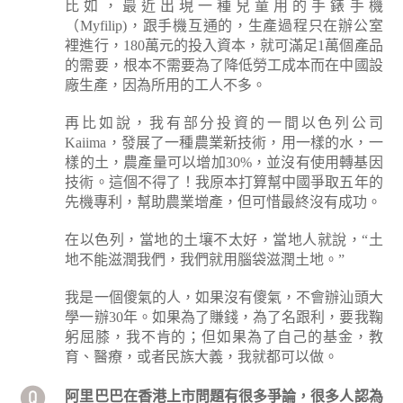
比如，最近出現一種兒童用的手錶手機
（Myfilip)，跟手機互通的，生產過程只在辦公室
裡進行，180萬元的投入資本，就可滿足1萬個產品
的需要，根本不需要為了降低勞工成本而在中國設
廠生產，因為所用的工人不多。
再比如說，我有部分投資的一間以色列公司
Kaiima，發展了一種農業新技術，用一樣的水，一
樣的土，農產量可以增加30%，並沒有使用轉基因
技術。這個不得了！我原本打算幫中國爭取五年的
先機專利，幫助農業增產，但可惜最終沒有成功。
在以色列，當地的土壤不太好，當地人就說，“土
地不能滋潤我們，我們就用腦袋滋潤土地。”
我是一個傻氣的人，如果沒有傻氣，不會辦汕頭大
學一辦30年。如果為了賺錢，為了名跟利，要我鞠
躬屈膝，我不肯的；但如果為了自己的基金，教
育、醫療，或者民族大義，我就都可以做。
阿里巴巴在香港上市問題有很多爭論，很多人認為