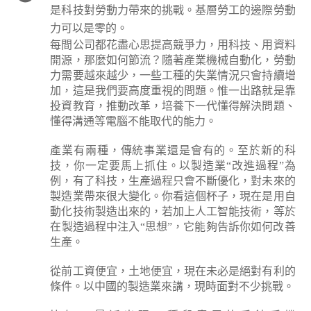
是科技對勞動力帶來的挑戰。基層勞工的邊際勞動
力可以是零的。
每間公司都花盡心思提高競爭力，用科技、用資料
開源，那麼如何節流？隨著產業機械自動化，勞動
力需要越來越少，一些工種的失業情況只會持續增
加，這是我們要高度重視的問題。惟一出路就是靠
投資教育，推動改革，培養下一代懂得解決問題、
懂得溝通等電腦不能取代的能力。
產業有兩種，傳統事業還是會有的。至於新的科
技，你一定要馬上抓住。以製造業“改進過程”為
例，有了科技，生產過程只會不斷優化，對未來的
製造業帶來很大變化。你看這個杯子，現在是用自
動化技術製造出來的，若加上人工智能技術，等於
在製造過程中注入“思想”，它能夠告訴你如何改善
生產。
從前工資便宜，土地便宜，現在未必是絕對有利的
條件。以中國的製造業來講，現時面對不少挑戰。