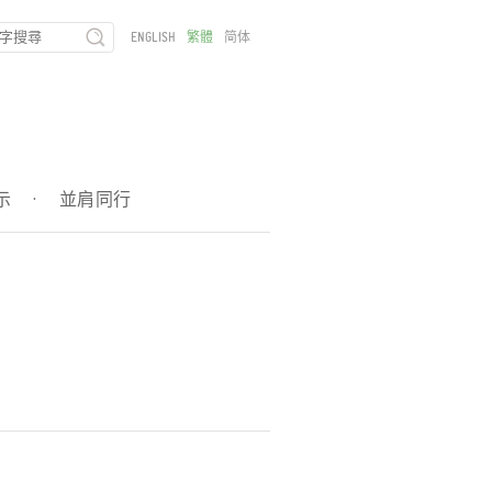
ENGLISH
繁體
简体
示
·
並肩同行