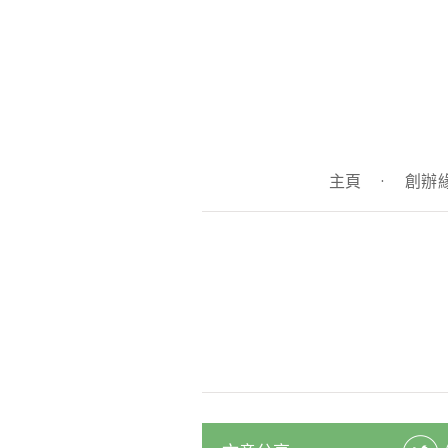
主頁
·
創辦