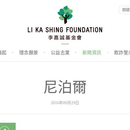
緣起
·
理念願景
·
公益志業
·
新聞資訊
·
欺詐警
尼泊爾
2016年09月29日