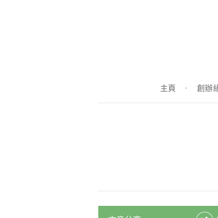
主頁
·
創辦