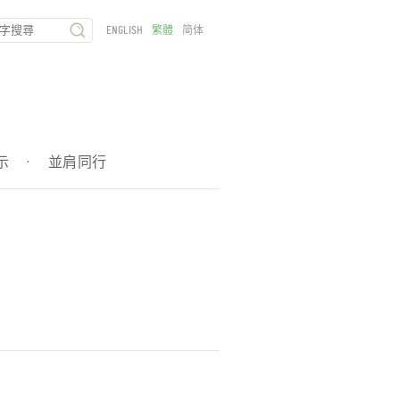
ENGLISH
繁體
简体
示
·
並肩同行