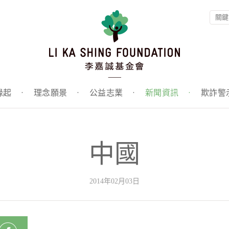
緣起
·
理念願景
·
公益志業
·
新聞資訊
·
欺詐警
中國
2014年02月03日