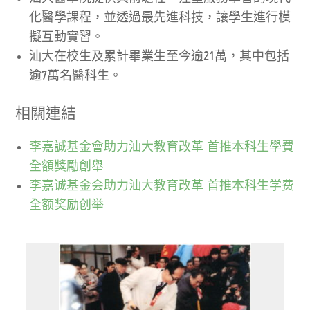
化醫學課程，並透過最先進科技，讓學生進行模
擬互動實習。
汕大在校生及累計畢業生至今逾21萬，其中包括
逾7萬名醫科生。
相關連結
李嘉誠基金會助力汕大教育改革 首推本科生學費
全額獎勵創舉
李嘉诚基金会助力汕大教育改革 首推本科生学费
全额奖励创举