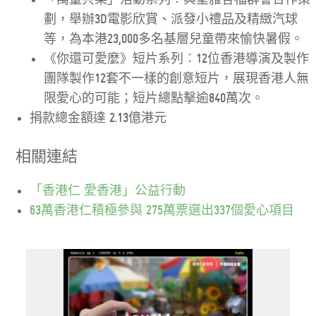
劃，舉辦3D電影欣賞、派發小禮品及精緻汽球
等，為本港23,000多名基層兒童帶來愉快暑假。
《你還可愛麼》短片系列︰12位香港導演及製作
團隊製作12套不一樣的創意短片，展現香港人無
限愛心的可能；短片總點擊逾840萬次。
捐款總金額達 2.13億港元
相關連結
「香港仁 愛香港」公益行動
63萬香港仁積極參與 275萬票選出337個愛心項目