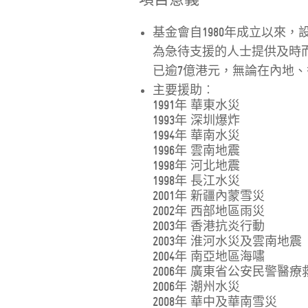
基金會自1980年成立以來
為急待支援的人士提供及時
已逾7億港元，無論在內地
主要援助︰
1991年 華東水災
1993年 深圳爆炸
1994年 華南水災
1996年 雲南地震
1998年 河北地震
1998年 長江水災
2001年 新疆內蒙雪災
2002年 西部地區雨災
2003年 香港抗炎行動
2003年 淮河水災及雲南地震
2004年 南亞地區海嘯
2006年 廣東省公安民警醫
2006年 潮州水災
2008年 華中及華南雪災