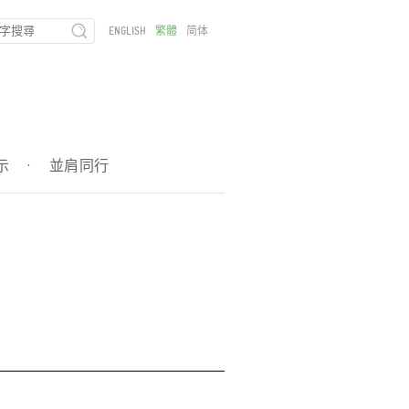
ENGLISH
繁體
简体
示
·
並肩同行