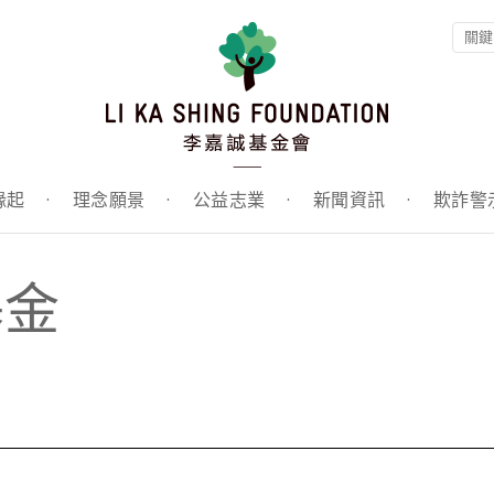
緣起
·
理念願景
·
公益志業
·
新聞資訊
·
欺詐警
基金