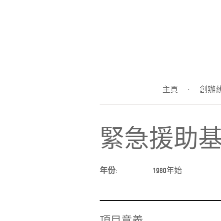
主頁
·
創辦
緊急援助
年份:
1980年始
項目意義