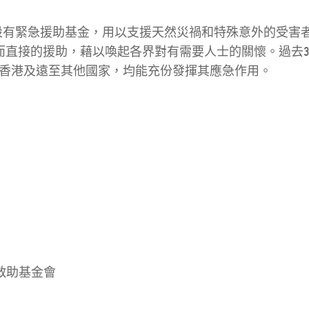
，設有緊急援助基金，用以支援天然災禍和特殊意外的受害
而直接的援助，藉以喚起各界對有需要人士的關懷。過去3
、香港及遠至其他國家，均能充份發揮其應急作用。
療救助基金會