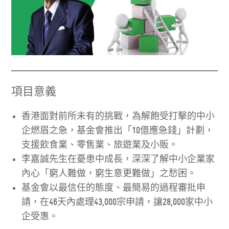
項目意義
香港面對前所未有的挑戰，為解飽受打擊的中小
企燃眉之急，基金會推出「10億應急錢」計劃，
支援飲食業、零售業、旅遊業及小販。
李嘉誠先生在憂患中成長，深深了解中小企業家
內心「窮人難做，窮生意更難做」之愁困。
基金會以最信任的態度、最簡易的過程審批申
請，在46天內處理43,000宗申請，讓28,000家中小
企受惠。