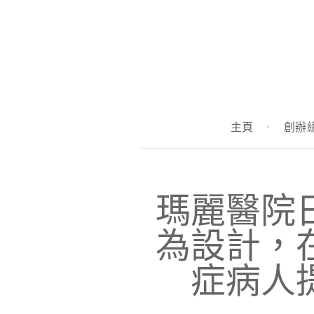
主頁
·
創辦
瑪麗醫院
為設計，
症病人