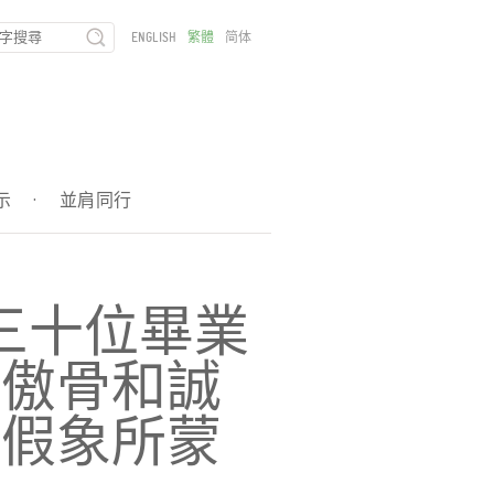
ENGLISH
繁體
简体
示
·
並肩同行
三十位畢業
有傲骨和誠
和假象所蒙