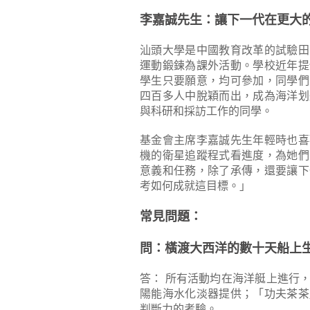
李嘉誠先生：讓下一代在更大
汕頭大學是中國教育改革的試驗田
運動鍛鍊為課外活動。學校近年提
學生只要願意，均可參加，同學們
四百多人中脫穎而出，成為海洋划
與科研和採訪工作的同學。
基金會主席李嘉誠先生年輕時也喜
機的衛星追蹤程式看進度，為她們
意義和任務，除了承傳，還要讓下
考如何成就這目標。」
常見問題：
問：橫渡大西洋的數十天船上
答： 所有活動均在海洋艇上進行
陽能海水化淡器提供；「功夫茶茶
判斷力的考驗。