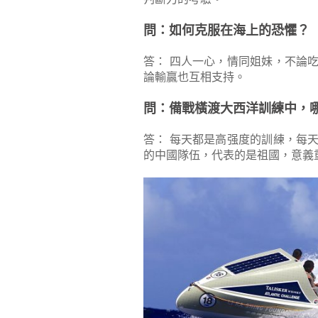
問：如何克服在海上的恐懼？
答： 四人一心，情同姐妹，不論
論輸贏也互相支持。
問：備戰橫渡大西洋訓練中，
答： 每天都是高强度的訓練，每
的中國隊伍，代表的是祖國，意義