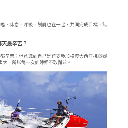
吃喝、休息、呼吸、划艇也在一起，共同完成目標，無
哪天最辛苦？
天都辛苦；但意識到自己是首支參加横渡大西洋挑戰賽
重大，所以每一次訓練都不敢懈怠。