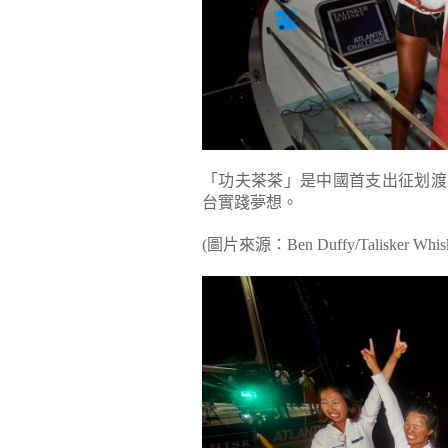
「功夫茶茶」是中國首支出征划渡
台實踐夢想。
(圖片來源：Ben Duffy/Talisker Whisky 