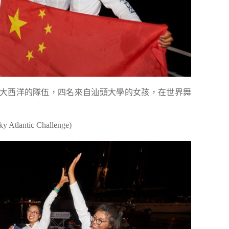
大西洋的隊伍，四名來自汕頭大學的女孩，在世界舞
Atlantic Challenge)