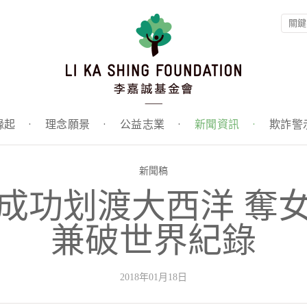
緣起
·
理念願景
·
公益志業
·
新聞資訊
·
欺詐警
新聞稿
成功划渡大西洋 奪
兼破世界紀錄
2018年01月18日