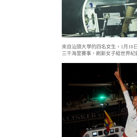
來自汕頭大學的四名女生，1月18日
三千海里賽事，刷新女子組世界紀