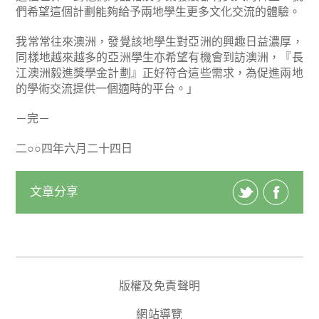
們希望這個計劃能夠給予兩地學生更多文化交流的體驗。
我常常往來澳洲，發覺該地學生對亞洲的興趣日益濃厚，
同樣地越來越多的亞洲學生亦希望有機會到訪澳洲，『長
江澳洲毅進獎學金計劃』正好符合這些需求，為促進兩地
的學術交流提供一個適時的平台。」
－完－
二○○四年六月二十四日
文章分享
版權及免責聲明
網站導覽