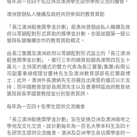
每年為一百四十名亞洲及澳洲學生提供學術交流的機會。
澳洲首個私人機構及政府共同參與的教育資助
「長江澳洲毅進獎學金計劃」是澳洲首個由私人機構及政
府以等額配對形式資助的獎學金計劃，亦是該國第一個公
營與私營機構合作的教育資助模式。
由長江集團及澳洲政府以等額配對形式設立的「長江澳洲
毅進獎學金計劃」，推行三年的總資助額為澳幣四百五十
萬元。主持簽約儀式的雙方代表為長江實業(集團)有限公
司副董事總經理甘慶林先生及澳洲教育部部長尼爾森博
士；此外，澳洲外長唐納先生亦親自出席簽約儀式以示支
持；而中國教育部部長周濟先生以及香港特區政府教育統
籌局局長李國章教授並分別發表賀詞。
每年為一百四十名學生提供交流機會
「長江澳洲毅進獎學金計劃」旨在促進亞洲及澳洲兩地之
學術及文化交流，該計劃每年為一百名大學本科生及四十
名研究生提供交流機會，澳洲及亞洲學生各佔獎學金的一