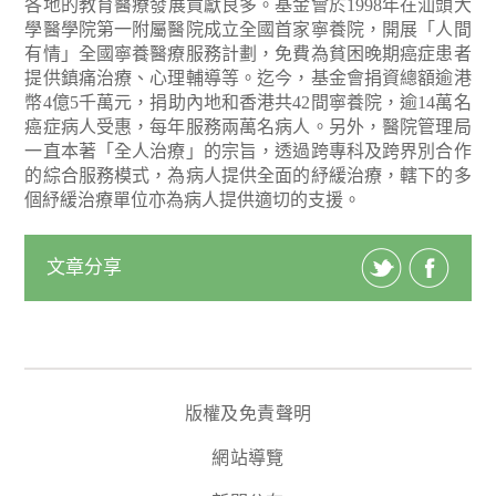
各地的教育醫療發展貢獻良多。基金會於1998年在汕頭大
學醫學院第一附屬醫院成立全國首家寧養院，開展「人間
有情」全國寧養醫療服務計劃，免費為貧困晚期癌症患者
提供鎮痛治療、心理輔導等。迄今，基金會捐資總額逾港
幣4億5千萬元，捐助內地和香港共42間寧養院，逾14萬名
癌症病人受惠，每年服務兩萬名病人。另外，醫院管理局
一直本著「全人治療」的宗旨，透過跨專科及跨界別合作
的綜合服務模式，為病人提供全面的紓緩治療，轄下的多
個紓緩治療單位亦為病人提供適切的支援。
文章分享
版權及免責聲明
網站導覽