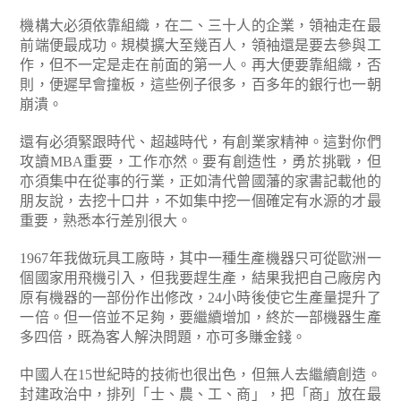
機構大必須依靠組織，在二、三十人的企業，領袖走在最
前端便最成功。規模擴大至幾百人，領袖還是要去參與工
作，但不一定是走在前面的第一人。再大便要靠組織，否
則，便遲早會撞板，這些例子很多，百多年的銀行也一朝
崩潰。
還有必須緊跟時代、超越時代，有創業家精神。這對你們
攻讀MBA重要，工作亦然。要有創造性，勇於挑戰，但
亦須集中在從事的行業，正如清代曾國藩的家書記載他的
朋友說，去挖十口井，不如集中挖一個確定有水源的才最
重要，熟悉本行差別很大。
1967年我做玩具工廠時，其中一種生產機器只可從歐洲一
個國家用飛機引入，但我要趕生產，結果我把自己廠房內
原有機器的一部份作出修改，24小時後使它生產量提升了
一倍。但一倍並不足夠，要繼續增加，終於一部機器生產
多四倍，既為客人解決問題，亦可多賺金錢。
中國人在15世紀時的技術也很出色，但無人去繼續創造。
封建政治中，排列「士、農、工、商」，把「商」放在最