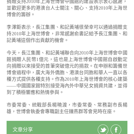
捐贈支持2010年上海世博會中國館的建設表示衷心感謝，
並歡迎更多的港澳台人士關注、關心、支持2010年上海世
博會的籌辦。
李澤鉅表示，長江集團、和記黃埔很榮幸可以通過捐贈支
持2010年上海世博會，非常感謝俞書記給予長江集團、和
記黃埔這個作出貢獻的機會。
今天，長江集團、和記黃埔聯合向2010年上海世博會中國
館捐贈人民幣1億元，這也是上海世博會中國館自啟動定
向捐贈以來接受的首筆突破億元的捐款。在申辦和籌備世
博會過程中，廣大海外僑胞、港澳台同胞和華人一直以各
種方式提供各種支持。作為2010年上海世博會的核心建築
——中國國家館特別接受海內外中華兒女捐資共建，並得
到了積極響應和熱情參與。
市委常委、統戰部長楊曉渡，市委常委、常務副市長楊
雄，世博會執委會專職副主任鐘燕群等會見時在座。
文章分享