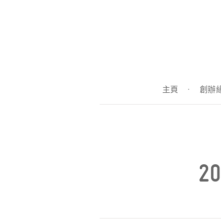
主頁
·
創辦
2