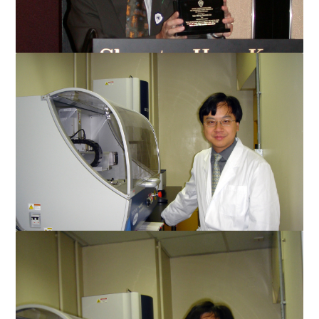
基金会设立讲座教授席 港币一亿元支持中文大学科研
卢煜明的处事格言，是将每天看作生命的最后一天，”那
你就不会拖你的工作！”...