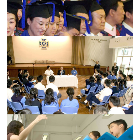
李嘉诚先生与多位圣保罗男女中学学生围坐交流，天南北