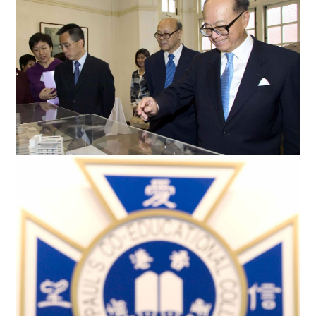
圣保罗男女中学的新校舍将命名「李庄月明楼」。
李嘉诚先生参观圣保罗男女中学的扩建模型，左二为李泽
钜先生。