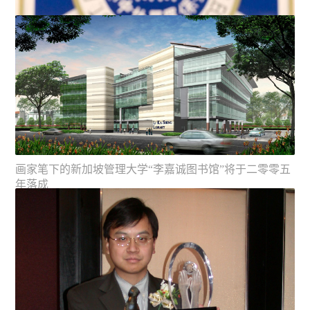
画家笔下的新加坡管理大学“李嘉诚图书馆”将于二零零五
年落成
李嘉诚先生出席圣保罗男女中学早会时再次呼吁，政府要
更重视策略教育投资及对...