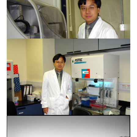
卢煜明看爱电影，他说自己是一个星球大战迷，亦喜欢