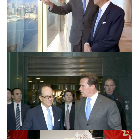
州长在与李先生会面时不忘试用和记电讯的3G手机。
李先生在长江中心向州长介绍维多利亚海港的秀丽景色。