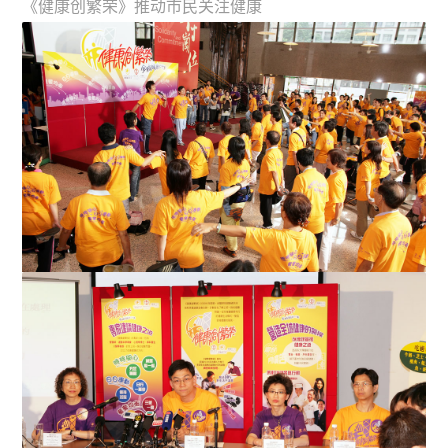
《健康创繁荣》推动市民关注健康
健康信息天地专家带领「健康先锋」齐做运动，参加者全
情投入参与，为自己的健...