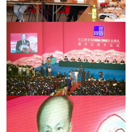
《健康创繁荣》调研小组成员高天才医生指出，香港打工
仔对健康行为知而不行，...
李嘉诚先生亲身出席长江商学院在北京人民大会堂举行的
EMBA / MBA毕业礼暨学位授予...